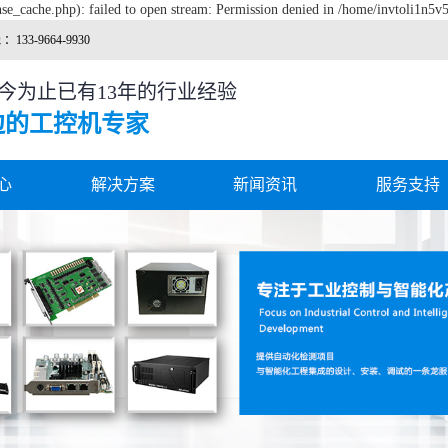
se_cache.php): failed to open stream: Permission denied in /home/invtoli1n5v
133-9664-9930
迄今为止已有13年的行业经验
边的工控机专家
心
解决方案
新闻资讯
服务支持