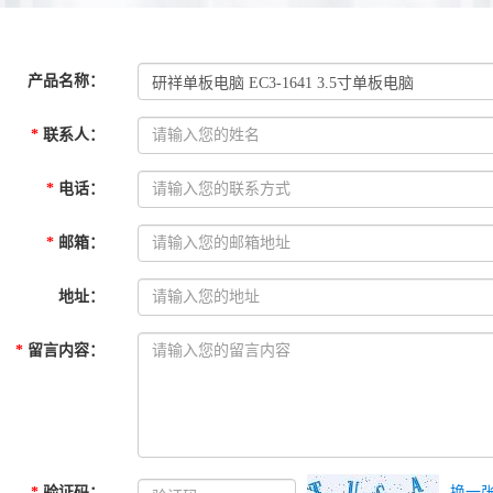
产品名称
：
*
联系人
：
*
电话
：
*
邮箱
：
地址
：
*
留言内容
：
*
验证码
：
换一