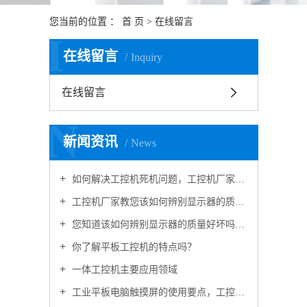
您当前的位置 ：
首 页
> 在线留言
I
在线留言
Inquiry
在线留言
N
新闻资讯
News
如何解决工控机死机问题，工控机厂家告诉您
工控机厂家教您该如何辨别显示器的质量好坏
您知道该如何辨别显示器的质量好坏吗？工控机厂家向您介绍
你了解平板工控机的特点吗？
一体工控机主要应用领域
工业平板电脑触摸屏的使用要点，工控机厂家告诉您