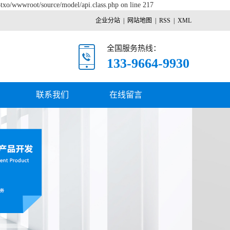
5txo/wwwroot/source/model/api.class.php on line 217
企业分站
|
网站地图
|
RSS
|
XML
全国服务热线：
133-9664-9930
联系我们
在线留言