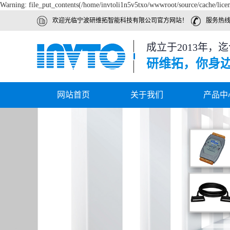
Warning: file_put_contents(/home/invtoli1n5v5txo/wwwroot/source/cache/licen
欢迎光临宁波研维拓智能科技有限公司官方网站！
服务热线 ：
成立于2013年，
研维拓，你身
网站首页
关于我们
产品中