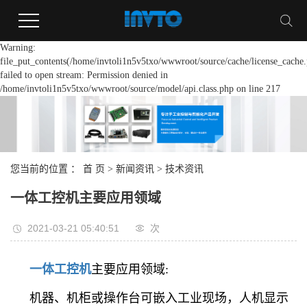
Warning:
file_put_contents(/home/invtoli1n5v5txo/wwwroot/source/cache/license_cache.
failed to open stream: Permission denied in
/home/invtoli1n5v5txo/wwwroot/source/model/api.class.php on line 217
您当前的位置 ：
首 页
>
新闻资讯
>
技术资讯
一体工控机主要应用领域
2021-03-21 05:40:51
次
一体工控机
主要应用领域:
机器、机柜或操作台可嵌入工业现场，人机显示