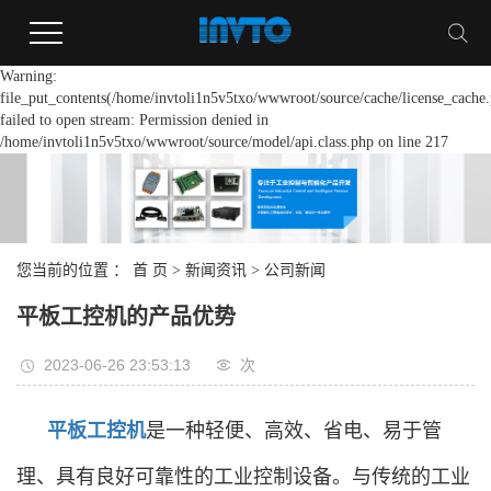
Warning:
file_put_contents(/home/invtoli1n5v5txo/wwwroot/source/cache/license_cache.
failed to open stream: Permission denied in
/home/invtoli1n5v5txo/wwwroot/source/model/api.class.php on line 217
您当前的位置 ：
首 页
>
新闻资讯
>
公司新闻
平板工控机的产品优势
2023-06-26 23:53:13
次
平板工控机
是一种轻便、高效、省电、易于管
理、具有良好可靠性的工业控制设备。与传统的工业