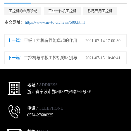
工控机的应用领域
工业一体机工控机
铁路专用工控机
本文网址：
https://www.invto.cn/news/509.html
上一篇：
平板工控机有性能卓越的作用
2021-07-14 17:00:50
下一篇：
工控机与平板工控机的区别与特性
2021-07-15 10:46:41
地址 /
ADDRESS
浙江省宁波市鄞州区中兴路269号3F
电话 /
TELEPHONE
0574-27680225