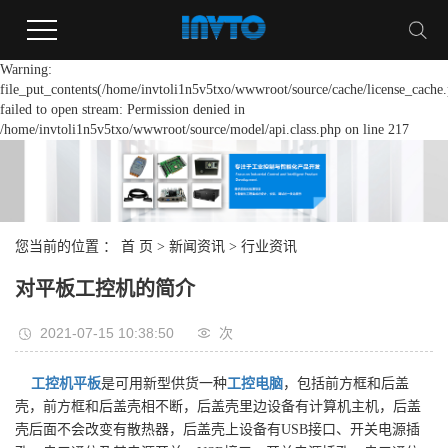
Warning:
file_put_contents(/home/invtoli1n5v5txo/wwwroot/source/cache/license_cache.
failed to open stream: Permission denied in
/home/invtoli1n5v5txo/wwwroot/source/model/api.class.php on line 217
您当前的位置 ：
首 页
>
新闻资讯
>
行业资讯
对平板工控机的简介
2021-07-15 10:38:50
次
工控机平板
是可用新型供货一种
工控电脑
，包括前方框和后盖
壳，前方框和后盖壳相不断，后盖壳里边设备有计算机主机，后盖
壳后面不会改变有散热器，后盖壳上设备有USB接口、开关电源插