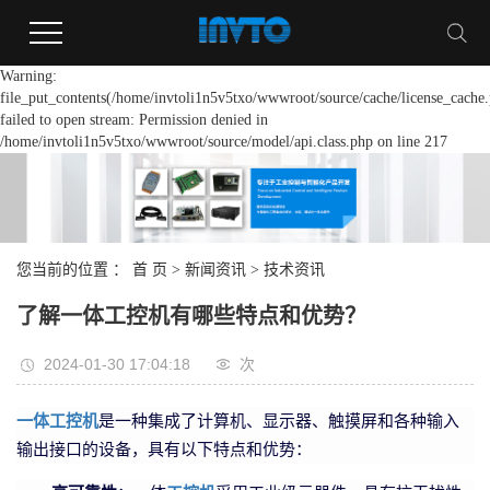
Warning:
file_put_contents(/home/invtoli1n5v5txo/wwwroot/source/cache/license_cache.
failed to open stream: Permission denied in
/home/invtoli1n5v5txo/wwwroot/source/model/api.class.php on line 217
您当前的位置 ：
首 页
>
新闻资讯
>
技术资讯
了解一体工控机有哪些特点和优势？
2024-01-30 17:04:18
次
一体工控机
是一种集成了计算机、显示器、触摸屏和各种输入
输出接口的设备，具有以下特点和优势：