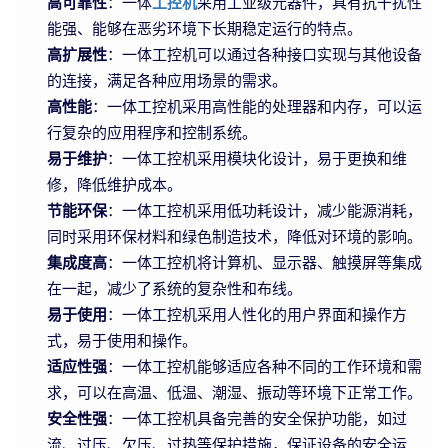
高可靠性
：一体
工控机
采用工业级元器件，具有抗干扰性
能强、能够在恶劣环境下长期稳定运行的特点。
高扩展性
：一体工控机可以通过各种接口实现与其他设备
的连接，满足各种应用场景的需求。
高性能
：一体工控机采用高性能的处理器和内存，可以运
行复杂的应用程序和控制系统。
易于维护
：一体工控机采用模块化设计，易于更换和维
修，降低维护成本。
节能环保
：一体工控机采用低功耗设计，减少能源消耗，
同时采用环保材料和绿色制造技术，降低对环境的影响。
集成度高
：一体工控机将计算机、显示器、触摸屏等集成
在一起，减少了系统的复杂性和布线。
易于使用
：一体工控机采用人性化的用户界面和操作方
式，易于使用和操作。
适应性强
：一体工控机能够适应各种不同的工作环境和需
求，可以在高温、低温、潮湿、振动等环境下正常工作。
安全性强
：一体工控机具备完善的安全保护功能，如过
流、过压、欠压、过热等保护措施，保证设备的安全运