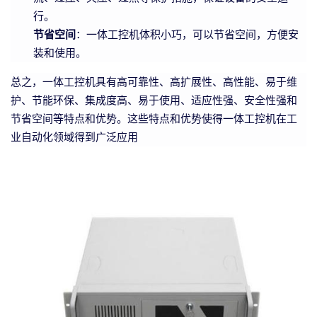
行。
节省空间
：一体工控机体积小巧，可以节省空间，方便安
装和使用。
总之，一体工控机具有高可靠性、高扩展性、高性能、易于维
护、节能环保、集成度高、易于使用、适应性强、安全性强和
节省空间等特点和优势。这些特点和优势使得一体工控机在工
业自动化领域得到广泛应用