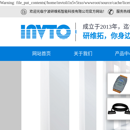
Warning: file_put_contents(/home/invtoli1n5v5txo/wwwroot/source/cache/licen
欢迎光临宁波研维拓智能科技有限公司官方网站！
服务热线 ：
成立于2013年，
研维拓，你身
网站首页
关于我们
产品中