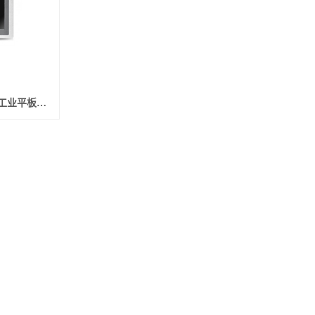
北京研祥 PPC-1005 10.4寸工业平板电脑