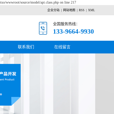
5txo/wwwroot/source/model/api.class.php on line 217
企业分站
|
网站地图
|
RSS
|
XML
全国服务热线：
133-9664-9930
联系我们
在线留言