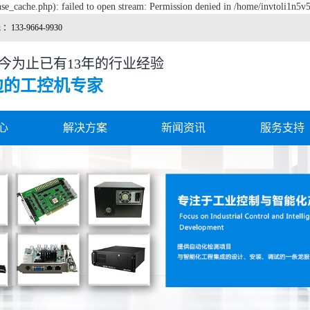
se_cache.php): failed to open stream: Permission denied in /home/invtoli1n5v
133-9664-9930
迄今为止已有13年的行业经验
边的工控机专家
心
解决方案
新闻资讯
服务支持