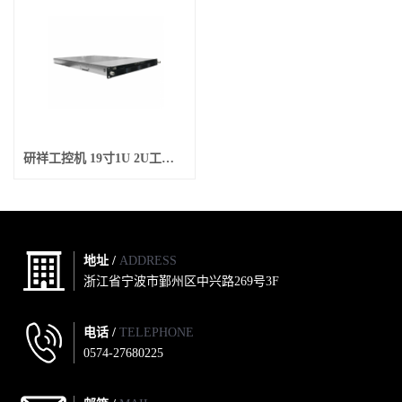
研祥工控机 19寸1U 2U工业服务器
地址 /
ADDRESS
浙江省宁波市鄞州区中兴路269号3F
电话 /
TELEPHONE
0574-27680225