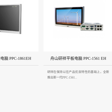
研祥平板电脑 PPC-1561 EH
舟山研祥 PDS-170...
保持以往产品优良特性的基础上，全新
PDS-1703是一款高性价比的工
PPC-1561...
器，具有屏幕亮度、对...