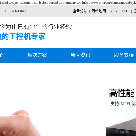
failed to open stream: Permission denied in /home/invtoli1n5v5txo/wwwroot/source/model/api.
133-9664-9930
企业分站
|
网站地图
|
RSS
|
XML
|
迄今为止已有13年的行业经验
边的工控机专家
心
解决方案
新闻资讯
服务支持