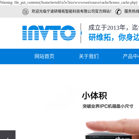
Warning: file_put_contents(/home/invtoli1n5v5txo/wwwroot/source/cache/license_cache.php): 
欢迎光临宁波研维拓智能科技有限公司官方网站！
服务热线 ：
成立于2013年，
研维拓，你身
网站首页
关于我们
产品中